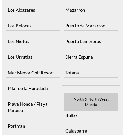
Los Alcazares
Mazarron
Los Belones
Puerto de Mazarron
Los Nietos
Puerto Lumbreras
Los Urrutias
Sierra Espuna
Mar Menor Golf Resort
Totana
Pilar de la Horadada
North & North West
Playa Honda / Playa
Murcia
Paraiso
Bullas
Portman
Calasparra