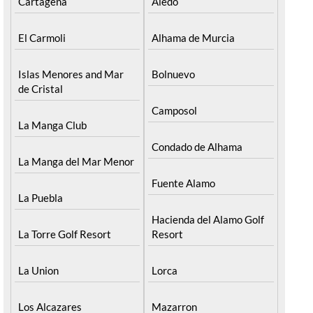
Cartagena
Aledo
El Carmoli
Alhama de Murcia
Islas Menores and Mar
Bolnuevo
de Cristal
Camposol
La Manga Club
Condado de Alhama
La Manga del Mar Menor
Fuente Alamo
La Puebla
Hacienda del Alamo Golf
La Torre Golf Resort
Resort
La Union
Lorca
Los Alcazares
Mazarron