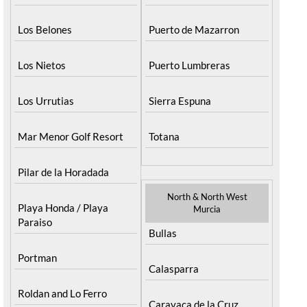
Los Belones
Puerto de Mazarron
Los Nietos
Puerto Lumbreras
Los Urrutias
Sierra Espuna
Mar Menor Golf Resort
Totana
Pilar de la Horadada
North & North West
Playa Honda / Playa
Murcia
Paraiso
Bullas
Portman
Calasparra
Roldan and Lo Ferro
Caravaca de la Cruz