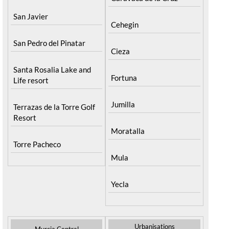
San Javier
Cehegin
San Pedro del Pinatar
Cieza
Santa Rosalia Lake and
Fortuna
Life resort
Jumilla
Terrazas de la Torre Golf
Resort
Moratalla
Torre Pacheco
Mula
Yecla
Urbanisations
Murcia Central