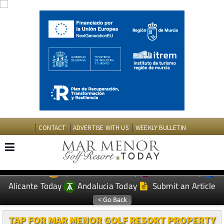
CONTACT
ADVERTISE WITH US
WEEKLY BULLETIN
Spanish News Today
Murcia Today
EDITIONS:
Alicante Today
Andalucia Today
Submit an Article
TAP FOR MAR MENOR GOLF RESORT PROPERTY