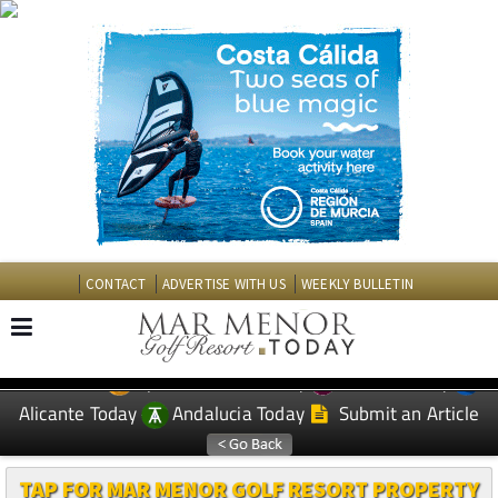
CONTACT
ADVERTISE WITH US
WEEKLY BULLETIN
Spanish News Today
Murcia Today
EDITIONS:
Alicante Today
Andalucia Today
Submit an Article
TAP FOR MAR MENOR GOLF RESORT PROPERTY