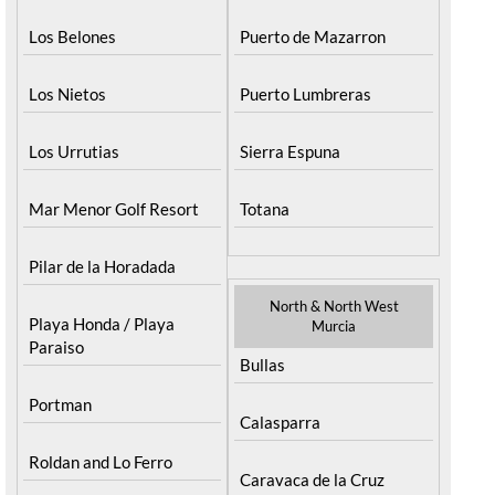
Los Belones
Puerto de Mazarron
Los Nietos
Puerto Lumbreras
Los Urrutias
Sierra Espuna
Mar Menor Golf Resort
Totana
Pilar de la Horadada
North & North West
Playa Honda / Playa
Murcia
Paraiso
Bullas
Portman
Calasparra
Roldan and Lo Ferro
Caravaca de la Cruz