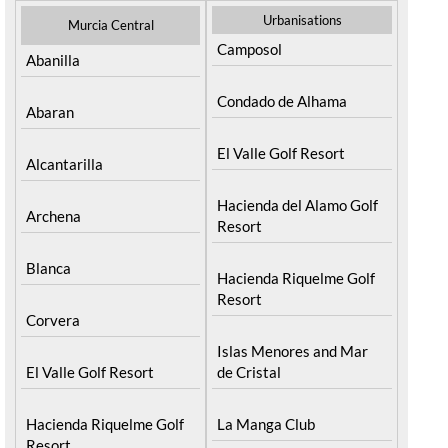
Urbanisations
Murcia Central
Camposol
Abanilla
Condado de Alhama
Abaran
El Valle Golf Resort
Alcantarilla
Hacienda del Alamo Golf
Archena
Resort
Blanca
Hacienda Riquelme Golf
Resort
Corvera
Islas Menores and Mar
El Valle Golf Resort
de Cristal
Hacienda Riquelme Golf
La Manga Club
Resort