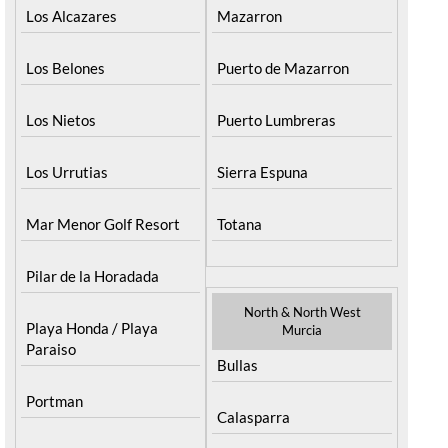
Los Alcazares
Mazarron
Los Belones
Puerto de Mazarron
Los Nietos
Puerto Lumbreras
Los Urrutias
Sierra Espuna
Mar Menor Golf Resort
Totana
Pilar de la Horadada
North & North West
Playa Honda / Playa
Murcia
Paraiso
Bullas
Portman
Calasparra