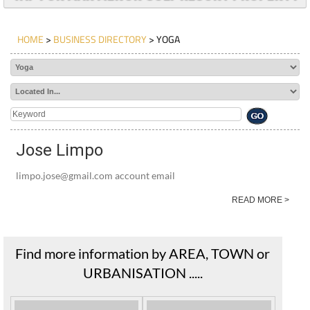
HOME
>
BUSINESS DIRECTORY
> YOGA
Jose Limpo
limpo.jose@gmail.com account email
READ MORE >
Find more information by AREA, TOWN or
URBANISATION .....