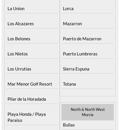
La Union
Lorca
Los Alcazares
Mazarron
Los Belones
Puerto de Mazarron
Los Nietos
Puerto Lumbreras
Los Urrutias
Sierra Espuna
Mar Menor Golf Resort
Totana
Pilar de la Horadada
North & North West
Playa Honda / Playa
Murcia
Paraiso
Bullas