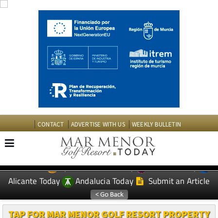
CONTACT
ADVERTISE WITH US
WEEKLY BULLETIN
Spanish News Today
Murcia Today
EDITIONS:
Alicante Today
Andalucia Today
Submit an Article
TAP FOR MAR MENOR GOLF RESORT PROPERTY