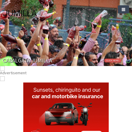
JUMILLA
CABALGATA JUMILLA
CLICK HERE!