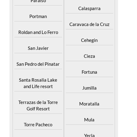
Paraiso
Calasparra
Portman
Caravaca de la Cruz
Roldan and Lo Ferro
Cehegin
San Javier
Cieza
San Pedro del Pinatar
Fortuna
Santa Rosalia Lake
and Life resort
Jumilla
Terrazas de la Torre
Moratalla
Golf Resort
Mula
Torre Pacheco
Yecla