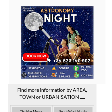
Find more information by AREA,
TOWN or URBANISATION .....
The Mar Menor
South West Murcia