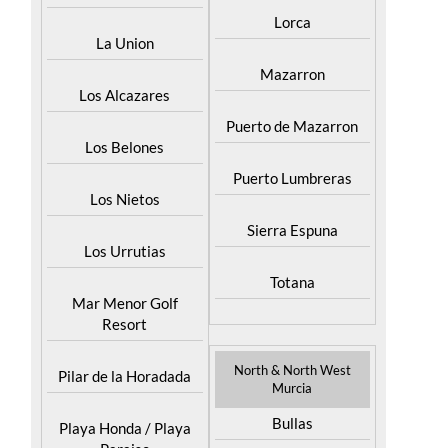
Lorca
La Union
Mazarron
Los Alcazares
Puerto de Mazarron
Los Belones
Puerto Lumbreras
Los Nietos
Sierra Espuna
Los Urrutias
Totana
Mar Menor Golf
Resort
North & North West
Pilar de la Horadada
Murcia
Bullas
Playa Honda / Playa