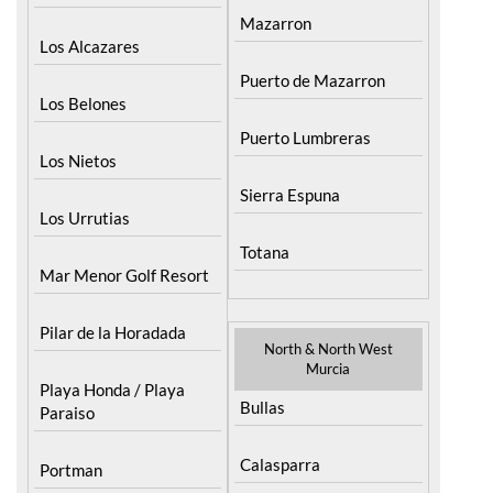
Mazarron
Los Alcazares
Puerto de Mazarron
Los Belones
Puerto Lumbreras
Los Nietos
Sierra Espuna
Los Urrutias
Totana
Mar Menor Golf Resort
Pilar de la Horadada
North & North West
Murcia
Playa Honda / Playa
Bullas
Paraiso
Calasparra
Portman