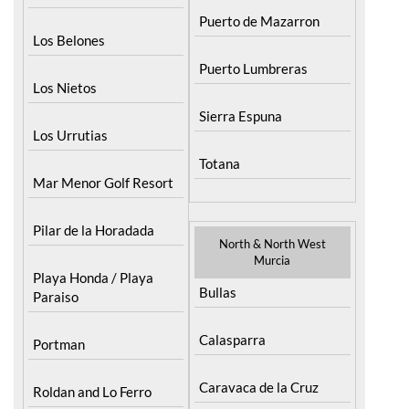
Puerto de Mazarron
Los Belones
Puerto Lumbreras
Los Nietos
Sierra Espuna
Los Urrutias
Totana
Mar Menor Golf Resort
Pilar de la Horadada
North & North West
Murcia
Playa Honda / Playa
Bullas
Paraiso
Calasparra
Portman
Caravaca de la Cruz
Roldan and Lo Ferro