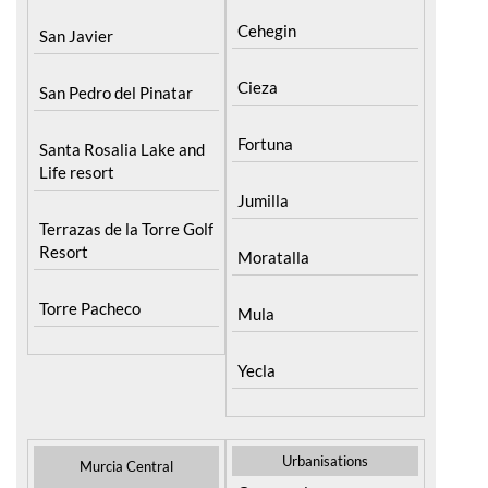
Cehegin
San Javier
Cieza
San Pedro del Pinatar
Fortuna
Santa Rosalia Lake and
Life resort
Jumilla
Terrazas de la Torre Golf
Resort
Moratalla
Torre Pacheco
Mula
Yecla
Urbanisations
Murcia Central