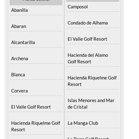
Camposol
Abanilla
Condado de Alhama
Abaran
El Valle Golf Resort
Alcantarilla
Hacienda del Alamo
Archena
Golf Resort
Blanca
Hacienda Riquelme Golf
Resort
Corvera
Islas Menores and Mar
El Valle Golf Resort
de Cristal
Hacienda Riquelme Golf
La Manga Club
Resort
La Torre Golf Resort