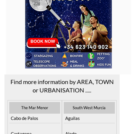
Find more information by AREA, TOWN
or URBANISATION .....
The Mar Menor
South West Murcia
Cabo de Palos
Aguilas
Cartagena
Aledo