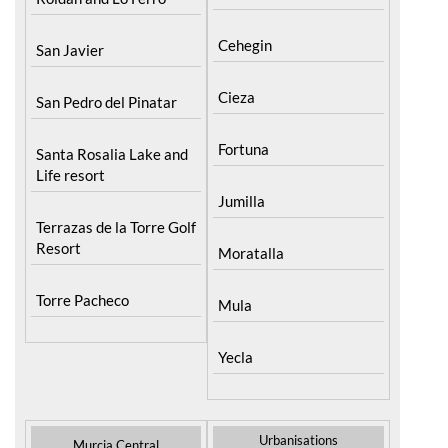
Cehegin
San Javier
Cieza
San Pedro del Pinatar
Fortuna
Santa Rosalia Lake and
Life resort
Jumilla
Terrazas de la Torre Golf
Resort
Moratalla
Torre Pacheco
Mula
Yecla
Urbanisations
Murcia Central