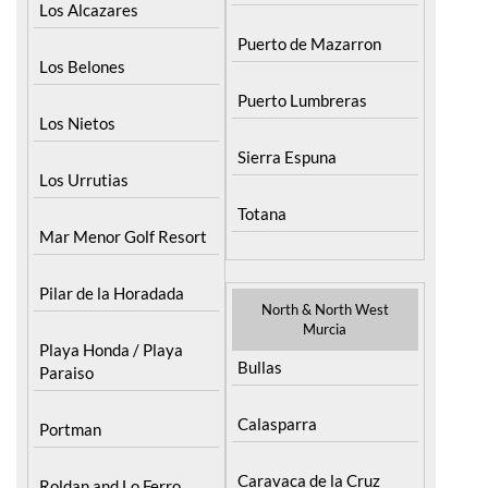
Los Alcazares
Puerto de Mazarron
Los Belones
Puerto Lumbreras
Los Nietos
Sierra Espuna
Los Urrutias
Totana
Mar Menor Golf Resort
Pilar de la Horadada
North & North West
Murcia
Playa Honda / Playa
Bullas
Paraiso
Calasparra
Portman
Caravaca de la Cruz
Roldan and Lo Ferro